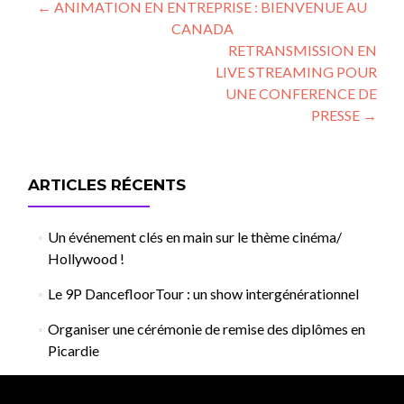
Post
←
ANIMATION EN ENTREPRISE : BIENVENUE AU
CANADA
navigation
RETRANSMISSION EN
LIVE STREAMING POUR
UNE CONFERENCE DE
PRESSE
→
ARTICLES RÉCENTS
Un événement clés en main sur le thème cinéma/
Hollywood !
Le 9P DancefloorTour : un show intergénérationnel
Organiser une cérémonie de remise des diplômes en
Picardie