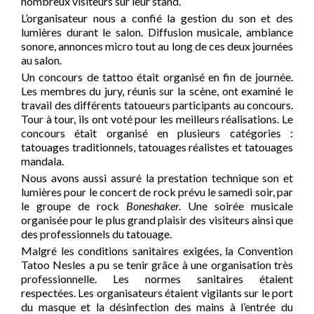
nombreux visiteurs sur leur stand.
L’organisateur nous a confié la gestion du son et des
lumières durant le salon. Diffusion musicale, ambiance
sonore, annonces micro tout au long de ces deux journées
au salon.
Un concours de tattoo était organisé en fin de journée.
Les membres du jury, réunis sur la scène, ont examiné le
travail des différents tatoueurs participants au concours.
Tour à tour, ils ont voté pour les meilleurs réalisations. Le
concours était organisé en plusieurs catégories :
tatouages traditionnels, tatouages réalistes et tatouages
mandala.
Nous avons aussi assuré la prestation technique son et
lumières pour le concert de rock prévu le samedi soir, par
le groupe de rock
Boneshaker.
Une soirée musicale
organisée pour le plus grand plaisir des visiteurs ainsi que
des professionnels du tatouage.
Malgré les conditions sanitaires exigées, la Convention
Tatoo Nesles a pu se tenir grâce à une organisation très
professionnelle. Les normes sanitaires étaient
respectées. Les organisateurs étaient vigilants sur le port
du masque et la désinfection des mains à l’entrée du