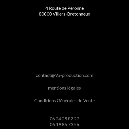
4 Route de Péronne
80800 Villers-Bretonneux
contact@9p-production.com
mentions légales
Conditions Générales de Vente
06 24 29 82 23
06 19 86 73 56