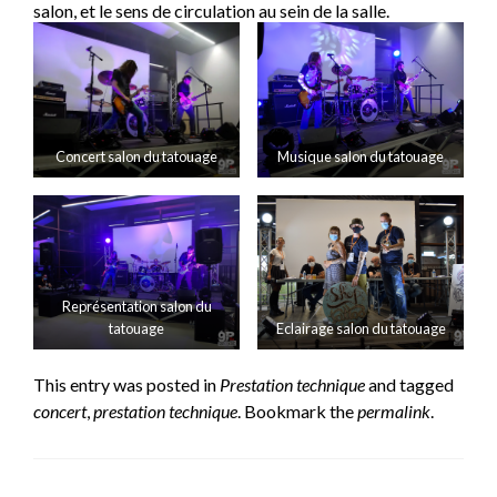
salon, et le sens de circulation au sein de la salle.
Concert salon du tatouage
Musique salon du tatouage
Représentation salon du
tatouage
Eclairage salon du tatouage
This entry was posted in
Prestation technique
and tagged
concert
,
prestation technique
. Bookmark the
permalink
.