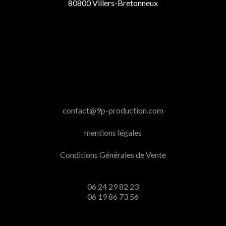
80800 Villers-Bretonneux
contact@9p-production.com
mentions légales
Conditions Générales de Vente
06 24 29 82 23
06 19 86 73 56