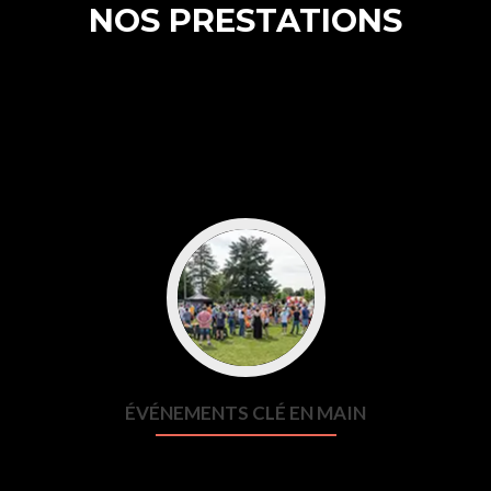
NOS PRESTATIONS
ÉVÉNEMENTS CLÉ EN MAIN
L’objectif premier d’un événement : provoquer l’émotion. Qu’il