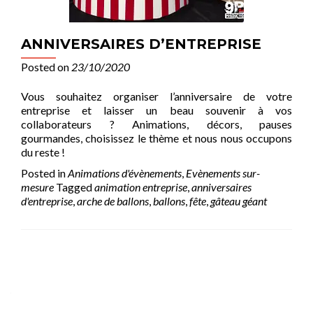
ANNIVERSAIRES D’ENTREPRISE
Posted on
23/10/2020
Vous souhaitez organiser l’anniversaire de votre
entreprise et laisser un beau souvenir à vos
collaborateurs ? Animations, décors, pauses
gourmandes, choisissez le thème et nous nous occupons
du reste !
Posted in
Animations d'évènements
,
Evènements sur-
mesure
Tagged
animation entreprise
,
anniversaires
d'entreprise
,
arche de ballons
,
ballons
,
fête
,
gâteau géant
Posts
navigation