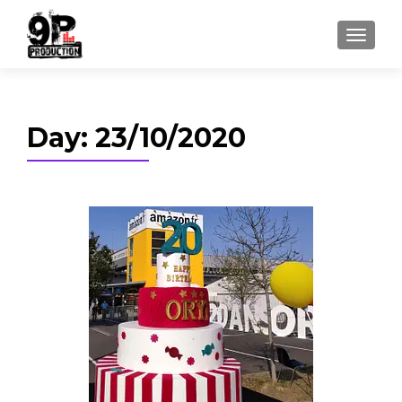
TOGGL
Day:
23/10/2020