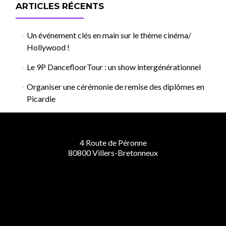
ARTICLES RÉCENTS
Un événement clés en main sur le thème cinéma/
Hollywood !
Le 9P DancefloorTour : un show intergénérationnel
Organiser une cérémonie de remise des diplômes en
Picardie
4 Route de Péronne
80800 Villers-Bretonneux